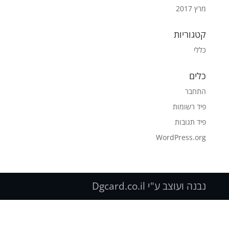
מרץ 2017
קטגוריות
כללי
כלים
התחבר
פיד רשומות
פיד תגובות
WordPress.org
נבנה ועוצב ע"י Dgcard.co.il