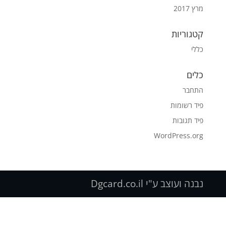
מרץ 2017
קטגוריות
כללי
כלים
התחבר
פיד רשומות
פיד תגובות
WordPress.org
נבנה ועוצב ע"י Dgcard.co.il