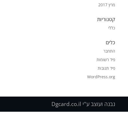
מרץ 2017
קטגוריות
כללי
כלים
התחבר
פיד רשומות
פיד תגובות
WordPress.org
נבנה ועוצב ע"י Dgcard.co.il