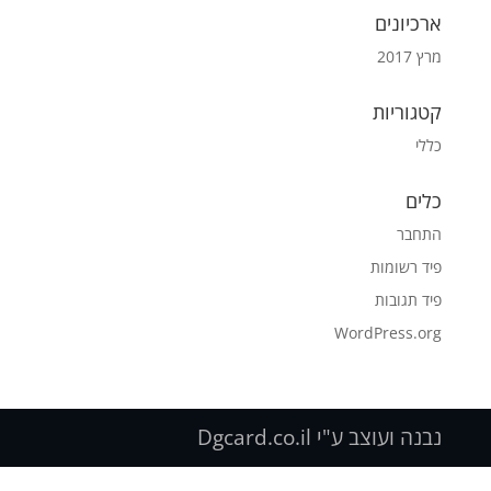
ארכיונים
מרץ 2017
קטגוריות
כללי
כלים
התחבר
פיד רשומות
פיד תגובות
WordPress.org
נבנה ועוצב ע"י Dgcard.co.il