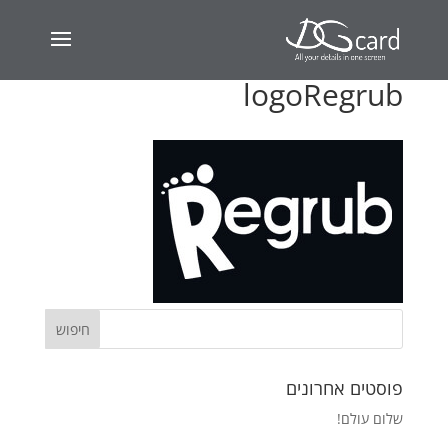
logoRegrub
פוסטים אחרונים
שלום עולם!